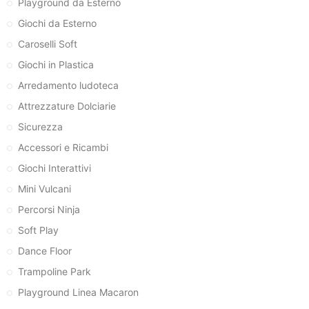
Playground da Esterno
Giochi da Esterno
Caroselli Soft
Giochi in Plastica
Arredamento ludoteca
Attrezzature Dolciarie
Sicurezza
Accessori e Ricambi
Giochi Interattivi
Mini Vulcani
Percorsi Ninja
Soft Play
Dance Floor
Trampoline Park
Playground Linea Macaron