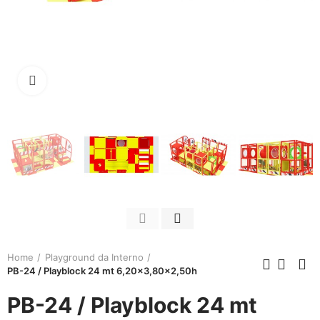
Click to enlarge
Home
Playground da Interno
PB-24 / Playblock 24 mt 6,20x3,80x2,50h
PB-24 / Playblock 24 mt