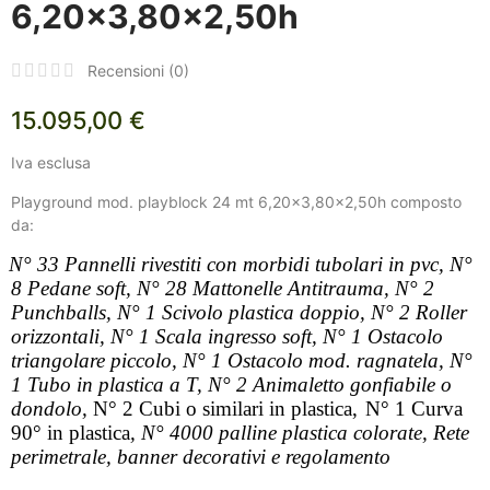
6,20x3,80x2,50h
Recensioni (
0
)
15.095,00 €
Iva esclusa
Playground mod. playblock 24 mt 6,20x3,80x2,50h composto
da:
N° 33 Pannelli rivestiti con morbidi tubolari in pvc,
N°
8 Pedane soft,
N° 28 Mattonelle Antitrauma,
N° 2
Punchballs,
N° 1 Scivolo plastica doppio,
N° 2 Roller
orizzontali,
N° 1 Scala ingresso soft,
N° 1 Ostacolo
triangolare piccolo,
N° 1 Ostacolo mod. ragnatela,
N°
1 Tubo in plastica a T,
N° 2 Animaletto gonfiabile o
dondolo,
N° 2 Cubi o similari in plastica
,
N° 1 Curva
90° in plastica
,
N° 4000 palline plastica colorate,
Rete
perimetrale, banner decorativi e regolamento