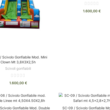
1.600,00 €
/ Scivolo Gonfiabile Mod. Mini
AGGIUNGI AL CARRELLO
Clown Mt 3,8X3X2,5h
Scivoli gonfiabili
1.600,00 €
Scivolo Gonfiabile Mod. Double
SC-09 / Scivolo Gonfiabile Mo
AGGIUNGI AL CARRELLO
AGGIUNGI AL CARRELL