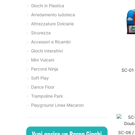
Giochi in Plastica
Arredamento ludoteca
Attrezzature Dolciarie
Sicurezza
Accessori e Ricambi
Giochi Interattivi
Mini Vulcani
Percorsi Ninja
SC-01 
Soft Play
Dance Floor
Trampoline Park
Playground Linea Macaron
SC-06 / 