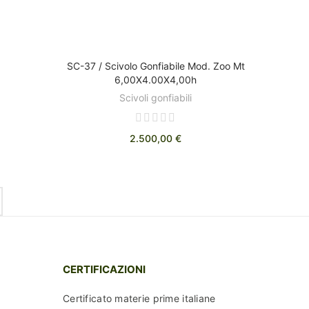
SC-37 / Scivolo Gonfiabile Mod. Zoo Mt
DISCOVER
6,00X4.00X4,00h
Scivoli gonfiabili
2.500,00 €
CERTIFICAZIONI
Certificato materie prime italiane