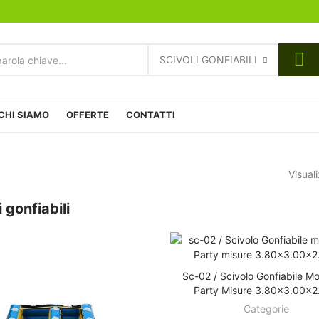
SCIVOLI GONFIABILI
CHI SIAMO
OFFERTE
CONTATTI
Visuali
i gonfiabili
Sc-02 / Scivolo Gonfiabile Mo
AGGIUNGI AL CARRELL
Party Misure 3.80x3.00x2
Categorie