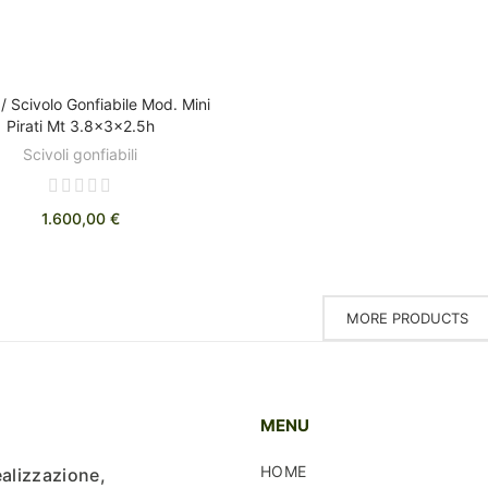
/ Scivolo Gonfiabile Mod. Mini
AGGIUNGI AL CARRELLO
Pirati Mt 3.8x3x2.5h
Scivoli gonfiabili
1.600,00 €
MORE PRODUCTS
MENU
HOME
ealizzazione,