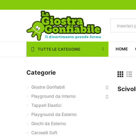
HOME
TUTTE LE CATEGORIE
Categorie
Giostre Gonfiabili
Scivol
Playground da Interno
Tappeti Elastici
Playground da Esterno
Giochi da Esterno
Caroselli Soft