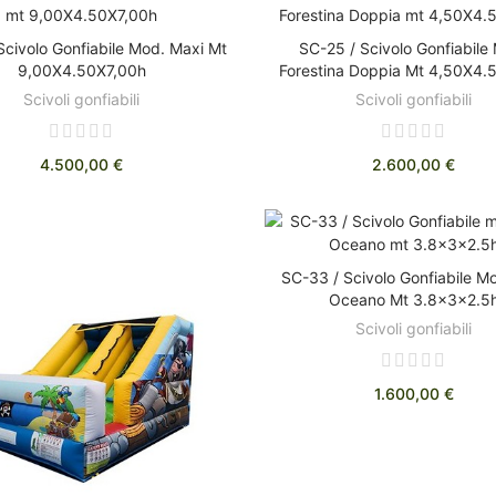
Scivolo Gonfiabile Mod. Maxi Mt
SC-25 / Scivolo Gonfiabile
AGGIUNGI AL CARRELLO
AGGIUNGI AL CARRELL
9,00X4.50X7,00h
Forestina Doppia Mt 4,50X4.
Scivoli gonfiabili
Scivoli gonfiabili
4.500,00 €
2.600,00 €
SC-33 / Scivolo Gonfiabile Mo
AGGIUNGI AL CARRELL
Oceano Mt 3.8x3x2.5
Scivoli gonfiabili
1.600,00 €