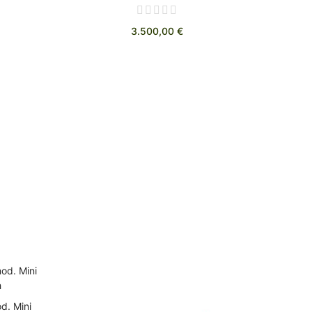
3.500,00 €
d. Mini
O