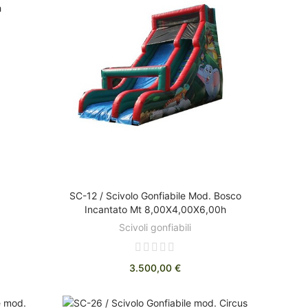
h
SC-12 / Scivolo Gonfiabile Mod. Bosco
AGGIUNGI AL CARRELLO
Incantato Mt 8,00X4,00X6,00h
Scivoli gonfiabili
3.500,00 €