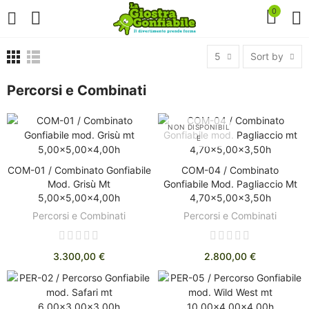
0
5
Sort by
Percorsi e Combinati
NON DISPONIBIL
E
COM-01 / Combinato Gonfiabile
COM-04 / Combinato
DISCOVER
AGGIUNGI AL CARRELLO
Mod. Grisù Mt
Gonfiabile Mod. Pagliaccio Mt
5,00x5,00x4,00h
4,70x5,00x3,50h
Percorsi e Combinati
Percorsi e Combinati
3.300,00 €
2.800,00 €