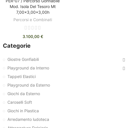
PER-07 / Percorso Gonfiabile
AGGIUNGI AL CARRELLO
Mod. Isola Del Tesoro Mt
7,00x3,00x3,00h
Percorsi e Combinati
3.100,00 €
Categorie
Giostre Gonfiabili
Playground da Interno
Tappeti Elastici
Playground da Esterno
Giochi da Esterno
Caroselli Soft
Giochi in Plastica
Arredamento ludoteca
Attrezzature Dolciarie