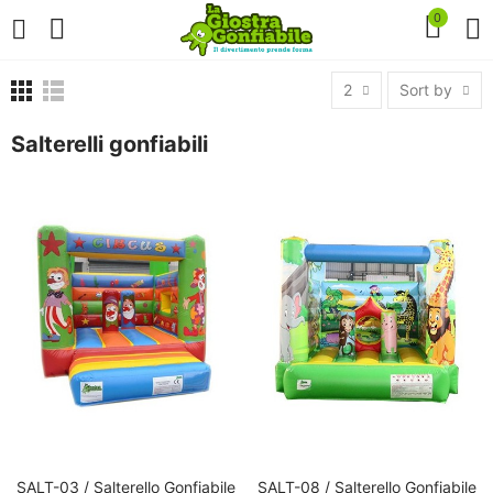
0
2
Sort by
Salterelli gonfiabili
SALT-03 / Salterello Gonfiabile
SALT-08 / Salterello Gonfiabile
AGGIUNGI AL CARRELLO
AGGIUNGI AL CARRELLO