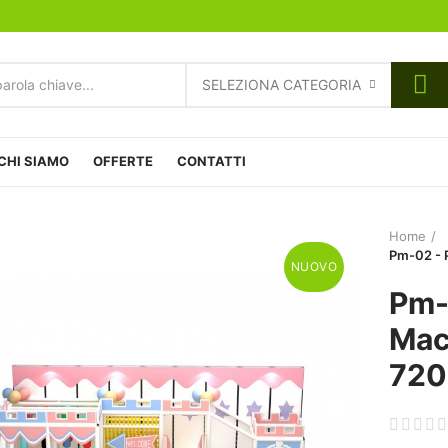
SELEZIONA CATEGORIA
CHI SIAMO
OFFERTE
CONTATTI
Home
Pm-02 - 
NUOVO
Pm-
Mac
72