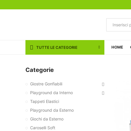
HOME
TUTTE LE CATEGORIE
Categorie
Giostre Gonfiabili
Playground da Interno
Tappeti Elastici
Playground da Esterno
Giochi da Esterno
Caroselli Soft