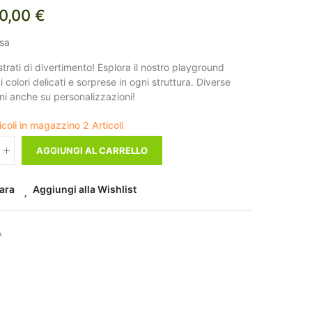
0,00 €
usa
strati di divertimento! Esplora il nostro playground
ai colori delicati e sorprese in ogni struttura. Diverse
ni anche su personalizzazioni!
ticoli in magazzino
2 Articoli
AGGIUNGI AL CARRELLO
ara
Aggiungi alla Wishlist
A