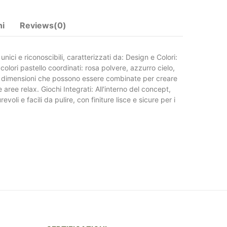
ni
Reviews(0)
ici e riconoscibili, caratterizzati da: Design e Colori:
lori pastello coordinati: rosa polvere, azzurro cielo,
rse dimensioni che possono essere combinate per creare
 aree relax. Giochi Integrati: All'interno del concept,
evoli e facili da pulire, con finiture lisce e sicure per i