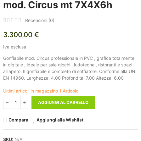
mod. Circus mt 7X4X6h
Recensioni (
0
)
3.300,00 €
Iva esclusa
Gonfiabile mod. Circus professionale in PVC , grafica totalmente
in digitale , ideale per sale giochi , ludoteche , ristoranti e spazi
all'apero. Il gonfiabile è completo di soffiatore. Conforme alla UNI
EN 14960. Larghezza: 4.00 Profondità: 7.00 Altezza: 6.00
Ultimi articoli in magazzino
1 Articolo
AGGIUNGI AL CARRELLO
Compara
Aggiungi alla Wishlist
SKU:
N/A