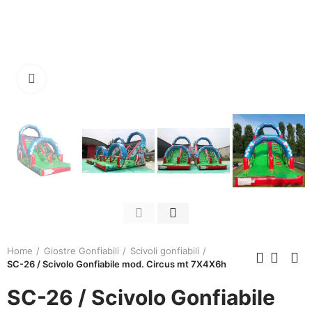
Click to enlarge
Home
Giostre Gonfiabili
Scivoli gonfiabili
SC-26 / Scivolo Gonfiabile mod. Circus mt 7X4X6h
SC-26 / Scivolo Gonfiabile