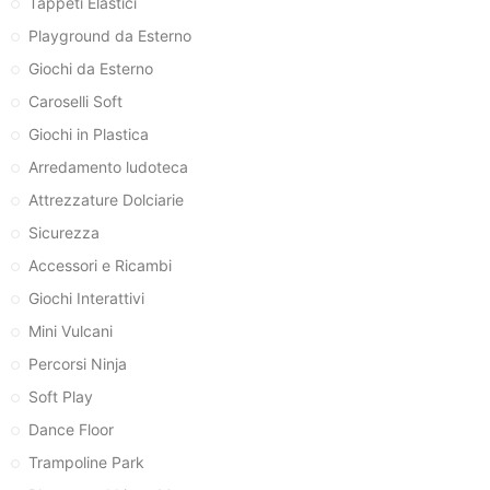
Tappeti Elastici
Playground da Esterno
Giochi da Esterno
Caroselli Soft
Giochi in Plastica
Arredamento ludoteca
Attrezzature Dolciarie
Sicurezza
Accessori e Ricambi
Giochi Interattivi
Mini Vulcani
Percorsi Ninja
Soft Play
Dance Floor
Trampoline Park