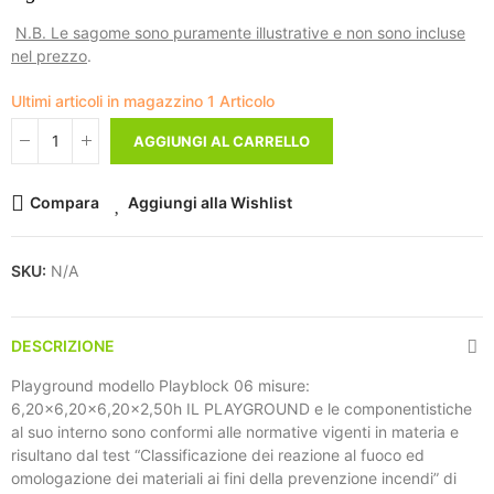
N.B. Le sagome sono puramente illustrative e non sono incluse
nel prezzo
.
Ultimi articoli in magazzino
1 Articolo
AGGIUNGI AL CARRELLO
Compara
Aggiungi alla Wishlist
SKU:
N/A
DESCRIZIONE
Playground modello Playblock 06 misure:
6,20x6,20x6,20x2,50h IL PLAYGROUND e le componentistiche
al suo interno sono conformi alle normative vigenti in materia e
risultano dal test “Classificazione dei reazione al fuoco ed
omologazione dei materiali ai fini della prevenzione incendi” di