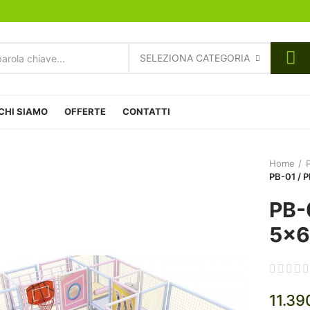
SELEZIONA CATEGORIA
CHI SIAMO
OFFERTE
CONTATTI
Home
PB-01 / 
PB-0
5x6
11.39