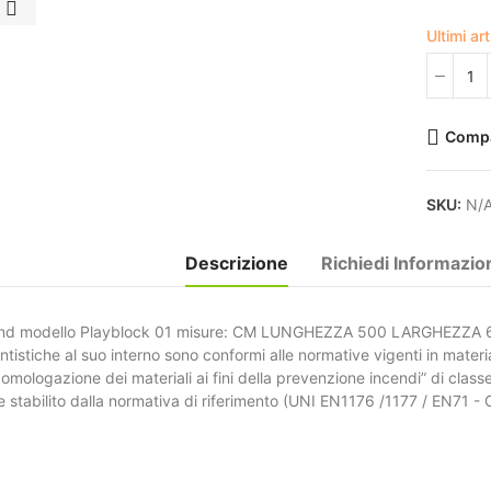
Ultimi ar
Comp
SKU:
N/
Descrizione
Richiedi Informazio
nd modello Playblock 01 misure: CM LUNGHEZZA 500 LARGHEZZA 
istiche al suo interno sono conformi alle normative vigenti in materia 
omologazione dei materiali ai fini della prevenzione incendi” di classe 
 stabilito dalla normativa di riferimento (UNI EN1176 /1177 / EN71 - 