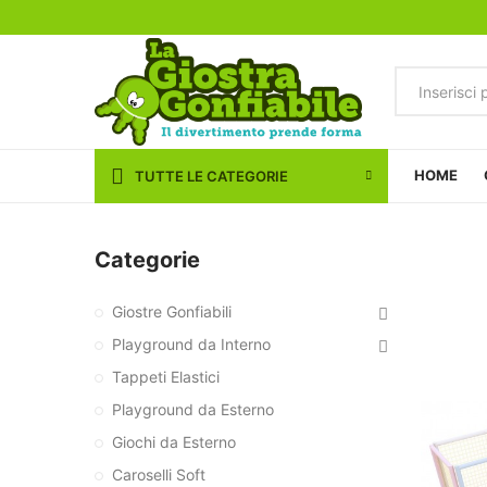
HOME
TUTTE LE CATEGORIE
Categorie
Giostre Gonfiabili
Playground da Interno
Tappeti Elastici
Playground da Esterno
Giochi da Esterno
Caroselli Soft