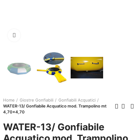
Click to enlarge
Home
Giostre Gonfiabili
Gonfiabili Acquatici
WATER-13/ Gonfiabile Acquatico mod. Trampolino mt
4,70x4,70
WATER-13/ Gonfiabile
Acquatico mod. Trampolino