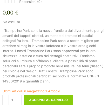
Recensioni (
0
)
0,00 €
Iva esclusa
I Trampoline Park sono la nuova frontiera del divertimento per gli
amanti dei tappeti elastici, un mondo di trampolini elastici
collegati fra loro. I Trampoline Park sono la scelta migliore per
arredare al meglio la vostra ludoteca o la vostra area giochi
interna. I nostri Trampoline Park sono apprezzati per la loro
sicurezza, estetica e cura dei dettagli costruttivi. Forniamo
soluzioni su misura e offriamo al cliente la possibilità di poter
personalizzare il proprio prodotto nelle misure, nei temi (disegni),
nei colori e nel design. Tutti i nostri i Trampoline Park sono
prodotti professionali certificati secondo la normativa UNI-EN
14960/2019 e garantiti 2 anni.
Ultimi articoli in magazzino
1 Articolo
AGGIUNGI AL CARRELLO